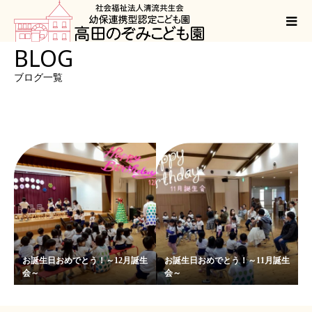
BLOG
ブログ一覧
お誕生日おめでとう！～12月誕生
お誕生日おめでとう！～11月誕生
会～
会～