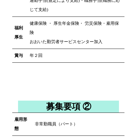
通勤手当(規定により支給)・職務手当(職務に応
じて支給)
健康保険 ・ 厚生年金保険・ 労災保険・雇用保
福利
険
厚生
おおいた勤労者サービスセンター加入
賞与
年２回
募集要項 ②
雇用形
非常勤職員（パート）
態