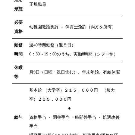
正規職員
形態
必要
幼稚園教諭免許 ＋ 保育士免許（両方を所有）
資格
勤務
週40時間勤務（週５日）
時間
6：30～19：00のうち、実働8時間（シフト制）
休暇
月9日（日曜・祝日含む）、年末年始、有給休暇
等
基本給 （大学卒）２１５，０００円 （短大
卒）２０５，０００円
＋
給与
資格手当 ・ 調整手当 ・時間外手当 ・ 処遇改善
手当