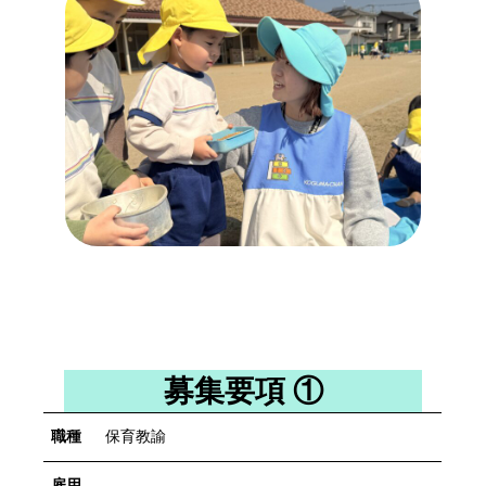
募集要項 ①
職種
保育教諭
雇用