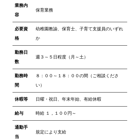
業務内
保育業務
容
必要資
幼稚園教諭、保育士、子育て支援員のいずれ
格
か
勤務日
週３～５日程度（月～土）
数
勤務時
８：００～１８：００の間（ご相談くださ
間
い）
休暇等
日曜・祝日、年末年始、有給休暇
給与
時給 １，１００円～
通勤手
規定により支給
当