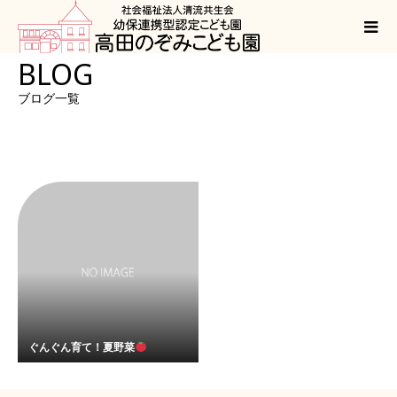
BLOG
ブログ一覧
ぐんぐん育て！夏野菜