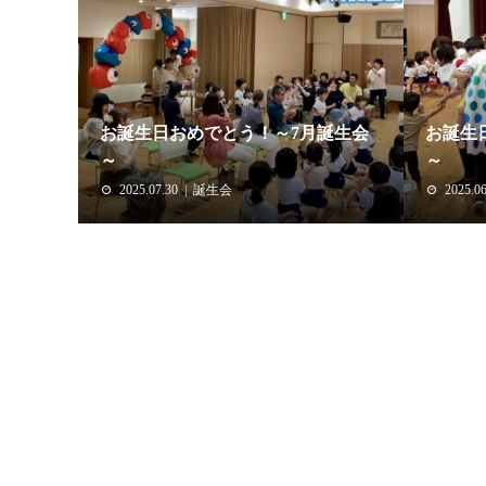
お誕生日おめでとう！～7月誕生会
お誕生
～
～
2025.07.30
誕生会
2025.06