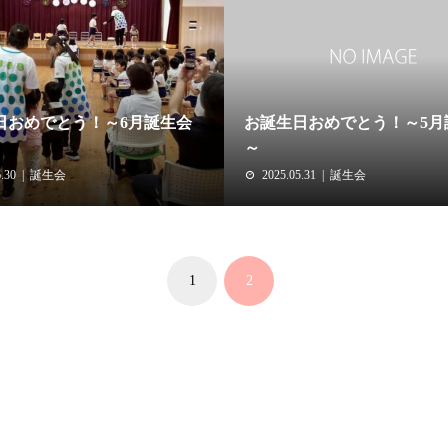
日おめでとう！～6月誕生会
お誕生日おめでとう！～5月
～
.30
誕生会
2025.05.31
誕生会
1
2