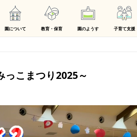
園について
教育・保育
園のようす
子育て支援
っこまつり2025～