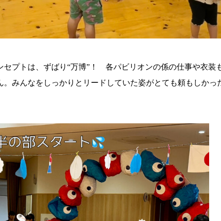
ンセプトは、ずばり“万博”！ 各パビリオンの係の仕事や衣装
ん。みんなをしっかりとリードしていた姿がとても頼もしかっ