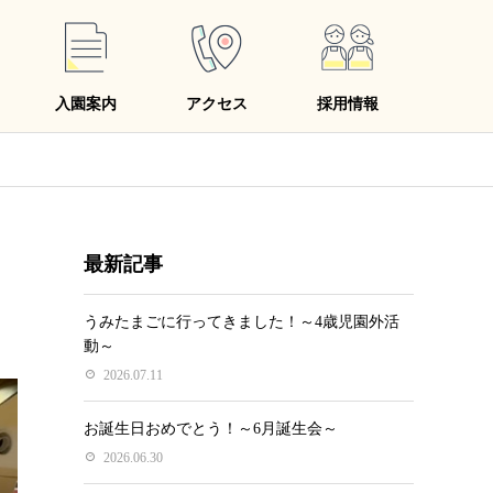
入園案内
アクセス
採用情報
最新記事
うみたまごに行ってきました！～4歳児園外活
動～
2026.07.11
お誕生日おめでとう！～6月誕生会～
2026.06.30