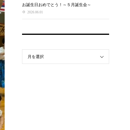
お誕生日おめでとう！～５月誕生会～
2026.06.01
月を選択