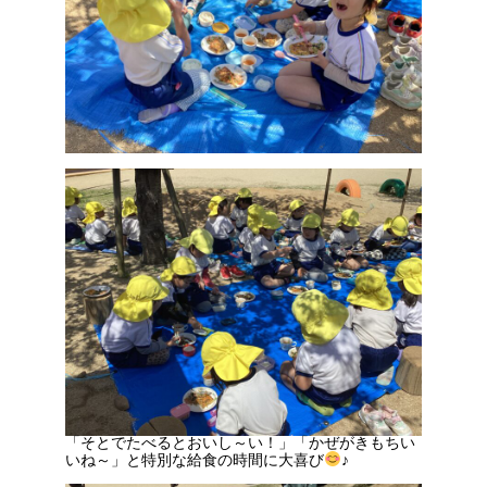
「そとでたべるとおいし～い！」「かぜがきもちい
いね～」と特別な給食の時間に大喜び
♪