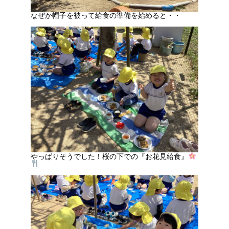
なぜか帽子を被って給食の準備を始めると・・
やっぱりそうでした！桜の下での『お花見給食』