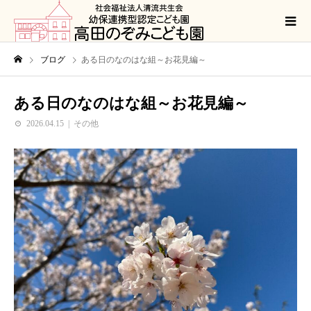
ブログ
ある日のなのはな組～お花見編～
ある日のなのはな組～お花見編～
2026.04.15
その他