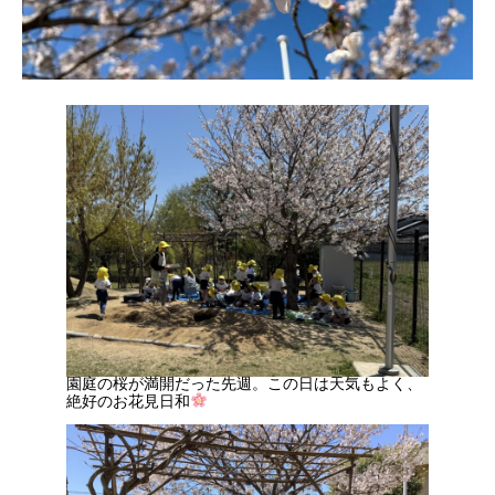
園庭の桜が満開だった先週。この日は天気もよく、
絶好のお花見日和