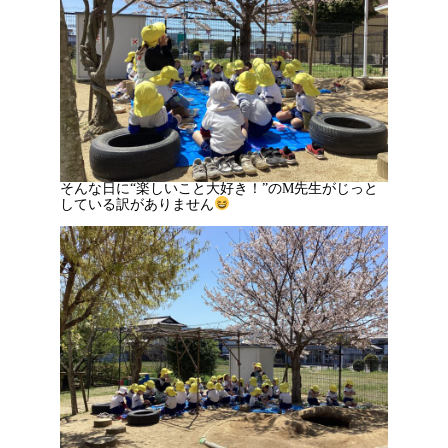
そんな日に“楽しいこと大好き！”のM先生がじっと
している訳がありません