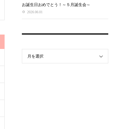
お誕生日おめでとう！～５月誕生会～
2026.06.01
月を選択