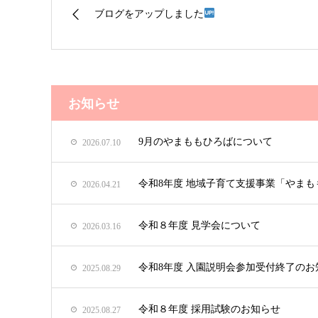
ブログをアップしました
お知らせ
9月のやまももひろばについて
2026.07.10
令和8年度 地域子育て支援事業「やま
2026.04.21
令和８年度 見学会について
2026.03.16
令和8年度 入園説明会参加受付終了のお
2025.08.29
令和８年度 採用試験のお知らせ
2025.08.27