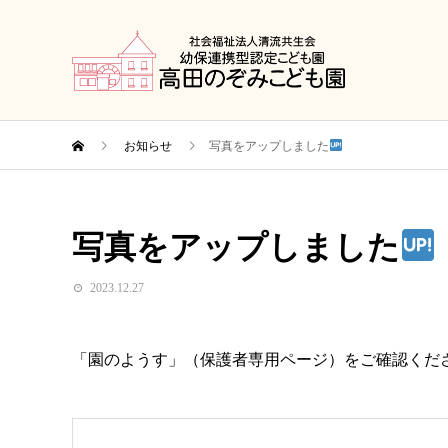
お知らせ
写真をアップしました
写真をアップしました
2023.12.27
「園のようす」（保護者専用ページ）をご確認くだ