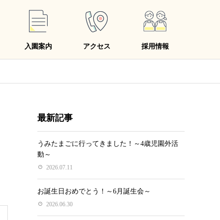
入園案内
アクセス
採用情報
最新記事
うみたまごに行ってきました！～4歳児園外活
動～
2026.07.11
お誕生日おめでとう！～6月誕生会～
2026.06.30