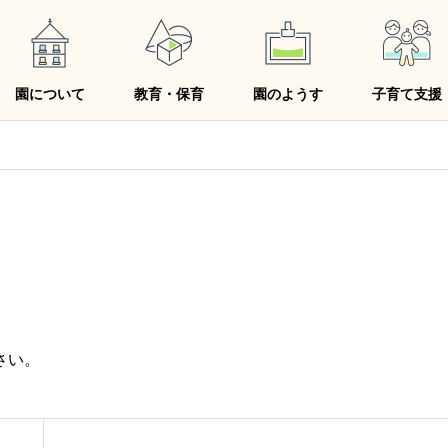
園について
教育・保育
園のようす
子育て支援
さい。