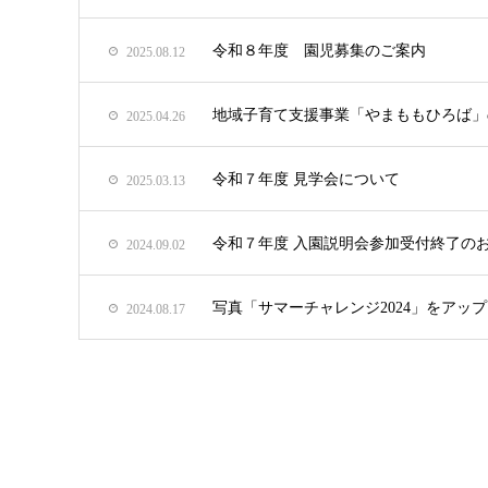
令和８年度 園児募集のご案内
2025.08.12
地域子育て支援事業「やまももひろば」
2025.04.26
令和７年度 見学会について
2025.03.13
令和７年度 入園説明会参加受付終了の
2024.09.02
写真「サマーチャレンジ2024」をアッ
2024.08.17